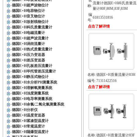
名
流量计德国E+H科氏质量流
德国E+H超声波物位计
称:
量计80F,80M,83F,83M
德国E+H电容物位计
编
德国E+H音叉物位计
61813531816
号:
德国E+H放射线物位计
点击了解详情
德国E+H科氏质量流量计
德国E+H电磁流量计
德国E+H超声波流量计
德国E+H涡街流量计
德国E+H热式质量流量计
德国E+H压力变送器
德国E+H差压变送器
德国E+H孔板差压流量计
德国E+H毕托管差压流量计
名称:
德国E+H质量流量计83H
德国E+H静压式物位计
编号:
71311422516
德国E+H水分析PH测量系统
点击了解详情
德国E+H溶解氧测量系统
德国E+H浊度测量系统
德国E+H电导率测量系统
德国E+H余氯/二氧化氯测量系统
德国E+H分析仪
德国E+H温度变送器
德国E+H紧凑型温度计
德国E+H常规温度计
德国E+H隔爆型温度计
名称:
德国E+H质量流量计83F