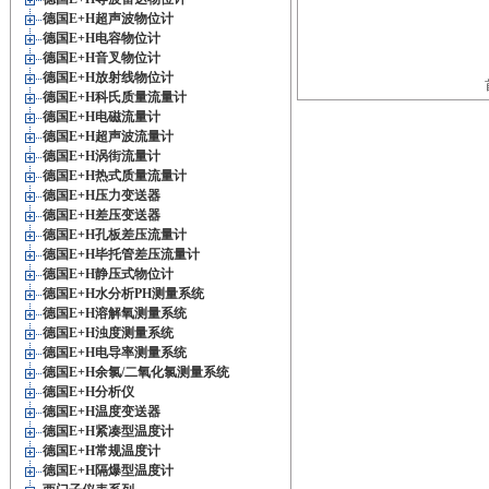
德国E+H超声波物位计
德国E+H电容物位计
德国E+H音叉物位计
德国E+H放射线物位计
德国E+H科氏质量流量计
德国E+H电磁流量计
德国E+H超声波流量计
德国E+H涡街流量计
德国E+H热式质量流量计
德国E+H压力变送器
德国E+H差压变送器
德国E+H孔板差压流量计
德国E+H毕托管差压流量计
德国E+H静压式物位计
德国E+H水分析PH测量系统
德国E+H溶解氧测量系统
德国E+H浊度测量系统
德国E+H电导率测量系统
德国E+H余氯/二氧化氯测量系统
德国E+H分析仪
德国E+H温度变送器
德国E+H紧凑型温度计
德国E+H常规温度计
德国E+H隔爆型温度计