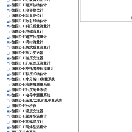
德国E+H超声波物位计
德国E+H电容物位计
德国E+H音叉物位计
德国E+H放射线物位计
德国E+H科氏质量流量计
德国E+H电磁流量计
德国E+H超声波流量计
德国E+H涡街流量计
德国E+H热式质量流量计
德国E+H压力变送器
德国E+H差压变送器
德国E+H孔板差压流量计
德国E+H毕托管差压流量计
德国E+H静压式物位计
德国E+H水分析PH测量系统
德国E+H溶解氧测量系统
德国E+H浊度测量系统
德国E+H电导率测量系统
德国E+H余氯/二氧化氯测量系统
德国E+H分析仪
德国E+H温度变送器
德国E+H紧凑型温度计
德国E+H常规温度计
德国E+H隔爆型温度计