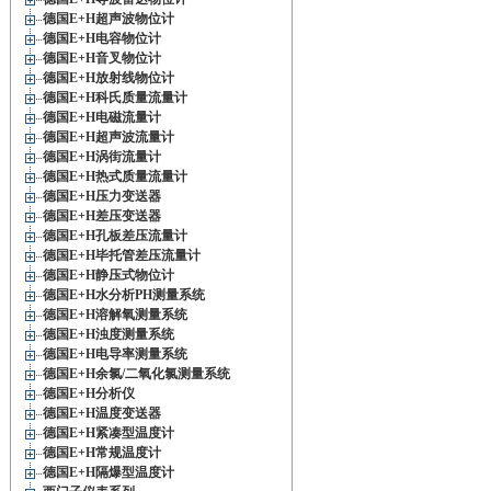
德国E+H超声波物位计
德国E+H电容物位计
德国E+H音叉物位计
德国E+H放射线物位计
德国E+H科氏质量流量计
德国E+H电磁流量计
德国E+H超声波流量计
德国E+H涡街流量计
德国E+H热式质量流量计
德国E+H压力变送器
德国E+H差压变送器
德国E+H孔板差压流量计
德国E+H毕托管差压流量计
德国E+H静压式物位计
德国E+H水分析PH测量系统
德国E+H溶解氧测量系统
德国E+H浊度测量系统
德国E+H电导率测量系统
德国E+H余氯/二氧化氯测量系统
德国E+H分析仪
德国E+H温度变送器
德国E+H紧凑型温度计
德国E+H常规温度计
德国E+H隔爆型温度计