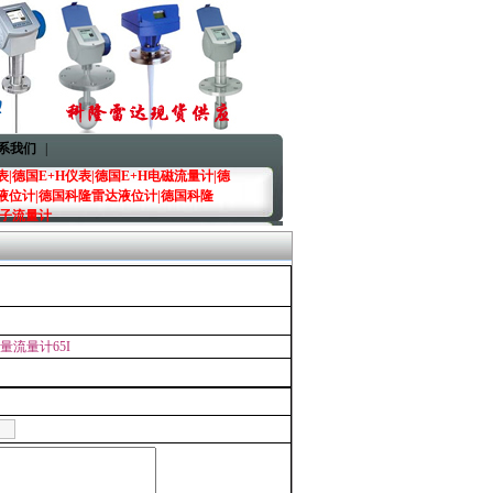
系我们
|
|德国E+H仪表|德国E+H电磁流量计|德
液位计|德国科隆雷达液位计|德国科隆
转子流量计
量流量计65I