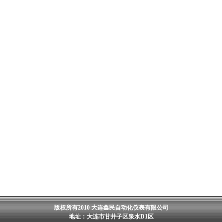
版权所有2010 大连鑫民自动化仪表有限公司
地址：大连市甘井子区泉水D1区