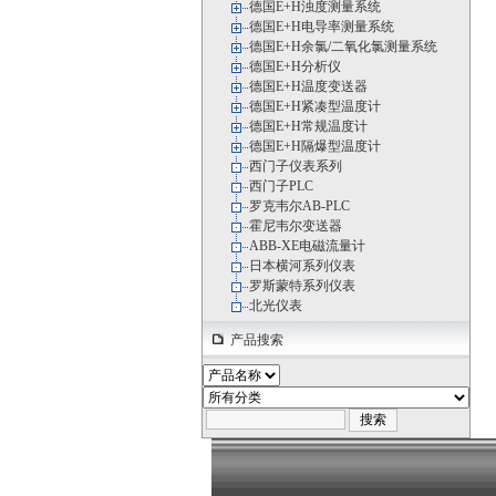
德国E+H浊度测量系统
德国E+H电导率测量系统
德国E+H余氯/二氧化氯测量系统
德国E+H分析仪
德国E+H温度变送器
德国E+H紧凑型温度计
德国E+H常规温度计
德国E+H隔爆型温度计
西门子仪表系列
西门子PLC
罗克韦尔AB-PLC
霍尼韦尔变送器
ABB-XE电磁流量计
日本横河系列仪表
罗斯蒙特系列仪表
北光仪表
产品搜索