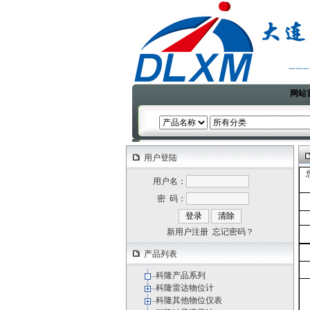
网站
用户登陆
用户名：
密 码：
新用户注册
忘记密码？
产品列表
科隆产品系列
科隆雷达物位计
科隆其他物位仪表