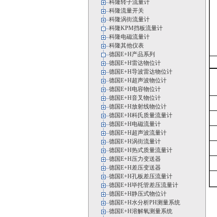
科隆转子流量计
科隆流量开关
科隆涡街流量计
科隆KPM挡板流量计
科隆电磁流量计
科隆其他仪表
德国E+H产品系列
德国E+H雷达物位计
德国E+H导波雷达物位计
德国E+H超声波物位计
德国E+H电容物位计
德国E+H音叉物位计
德国E+H放射线物位计
德国E+H科氏质量流量计
德国E+H电磁流量计
德国E+H超声波流量计
德国E+H涡街流量计
德国E+H热式质量流量计
德国E+H压力变送器
德国E+H差压变送器
德国E+H孔板差压流量计
德国E+H毕托管差压流量计
德国E+H静压式物位计
德国E+H水分析PH测量系统
德国E+H溶解氧测量系统