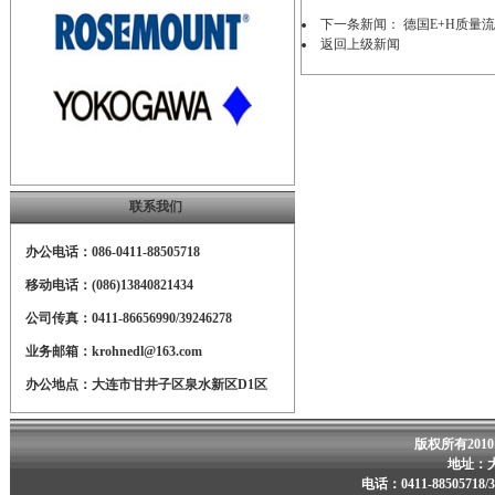
下一条新闻：
德国E+H质量
返回上级新闻
联系我们
办公电话：086-0411-88505718
移动电话：(086)13840821434
公司传真：0411-86656990/39246278
业务邮箱：krohnedl@163.com
办公地点：大连市甘井子区泉水新区D1区
版权所有201
地址：
电话：0411-88505718/